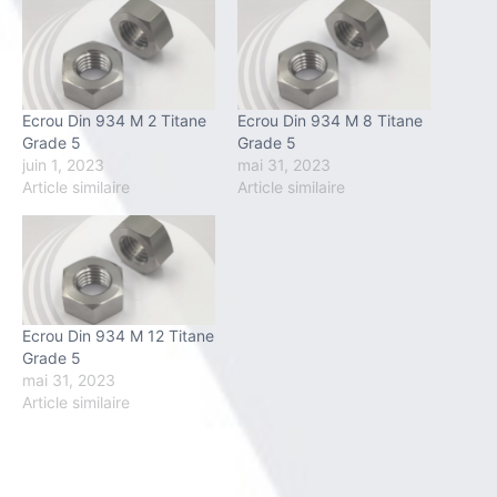
Ecrou Din 934 M 2 Titane
Ecrou Din 934 M 8 Titane
Grade 5
Grade 5
juin 1, 2023
mai 31, 2023
Article similaire
Article similaire
Ecrou Din 934 M 12 Titane
Grade 5
mai 31, 2023
Article similaire