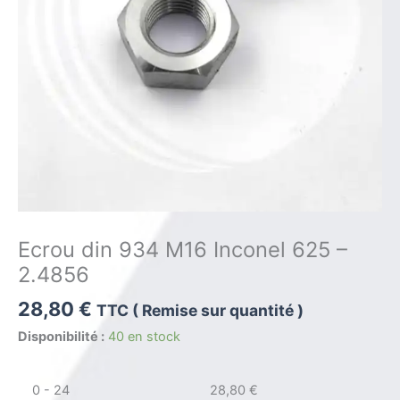
Ecrou din 934 M16 Inconel 625 –
2.4856
28,80
€
TTC ( Remise sur quantité )
Disponibilité :
40 en stock
0 - 24
28,80
€