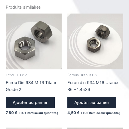
Produits similaires
Ecrou Ti Gr.2
Écrous Uranus B6
Ecrou Din 934 M 16 Titane
Ecrou din 934 M16 Uranus
Grade 2
B6 – 1.4539
Ajouter au panier
Ajouter au panier
7,80
€
4,50
€
TTC ( Remise sur quantité )
TTC ( Remise sur quantité )