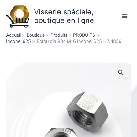
Aller
Visserie spéciale,
au
contenu
boutique en ligne
Main
Men
Accueil
Boutique
Produits
PRODUITS
Inconel 625
Ecrou din 934 M16 Inconel 625 – 2.4856