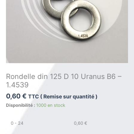
Rondelle din 125 D 10 Uranus B6 –
1.4539
0,60
€
TTC ( Remise sur quantité )
Disponibilité :
1000 en stock
0 - 24
0,60
€