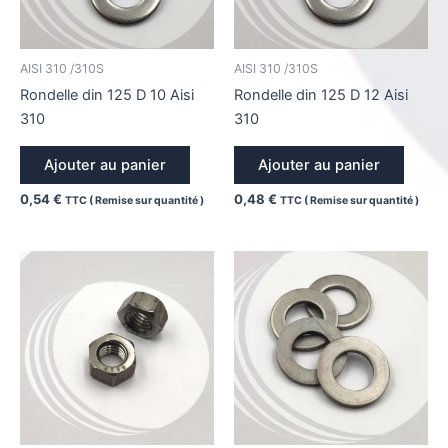
AISI 310 /310S
AISI 310 /310S
Rondelle din 125 D 10 Aisi
Rondelle din 125 D 12 Aisi
310
310
Ajouter au panier
Ajouter au panier
0,54
€
0,48
€
TTC ( Remise sur quantité )
TTC ( Remise sur quantité )