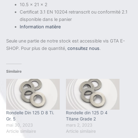
10.5 x 21 x 2
Certificat 3.1 EN 10204 retranscrit ou conformité 2.1
disponible dans le panier
Information matière
Seule une partie de notre stock est accessible vis GTA E-
SHOP. Pour plus de quantité,
consultez nous
.
Similaire
Rondelle Din 125 D 8 Ti.
Rondelle din 125 D 4
Gr. 5
Titane Grade 2
mai 30, 2023
mars 2, 2023
Article similaire
Article similaire