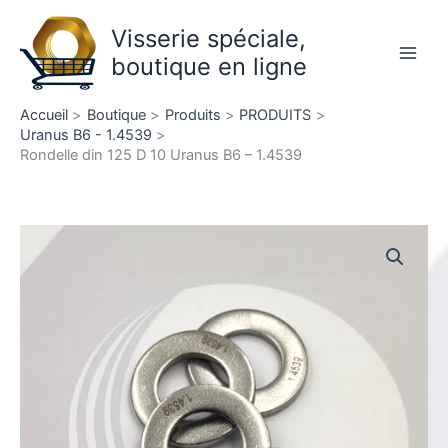
Aller
Visserie spéciale,
au
contenu
boutique en ligne
Main
Men
Accueil
Boutique
Produits
PRODUITS
Uranus B6 - 1.4539
Rondelle din 125 D 10 Uranus B6 – 1.4539