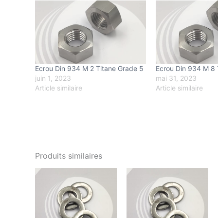
Ecrou Din 934 M 2 Titane Grade 5
Ecrou Din 934 M 8 
juin 1, 2023
mai 31, 2023
Article similaire
Article similaire
Produits similaires