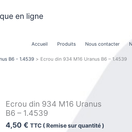
ique en ligne
Accueil
Produits
Nous contacter
N
nus B6 - 1.4539
Ecrou din 934 M16 Uranus B6 – 1.4539
Ecrou din 934 M16 Uranus
B6 – 1.4539
4,50
€
TTC ( Remise sur quantité )