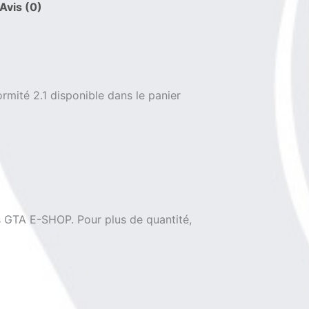
Avis (0)
M16
Uranus
B6
-
1.4539
ormité 2.1 disponible dans le panier
is GTA E-SHOP. Pour plus de quantité,