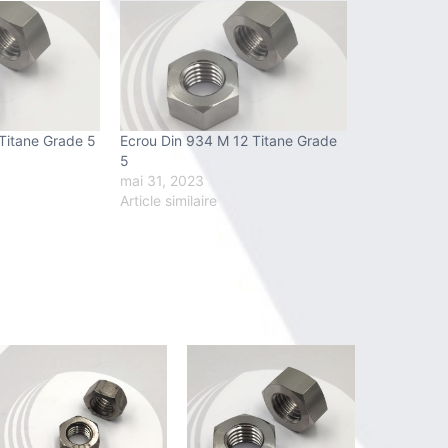
Titane Grade 5
Ecrou Din 934 M 12 Titane Grade
5
mai 31, 2023
Article similaire