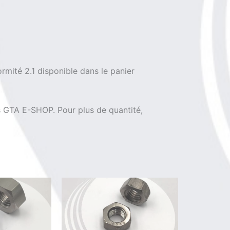
M
12
Titane
Grade
5
ormité 2.1 disponible dans le panier
is GTA E-SHOP. Pour plus de quantité,