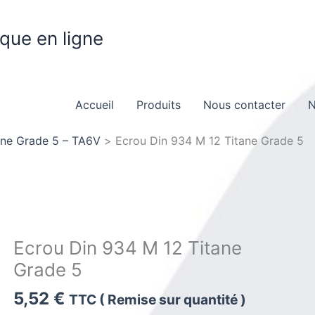
ique en ligne
Accueil
Produits
Nous contacter
N
ane Grade 5 – TA6V
Ecrou Din 934 M 12 Titane Grade 5
Ecrou Din 934 M 12 Titane
Grade 5
5,52
€
TTC ( Remise sur quantité )