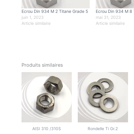
Ecrou Din 934 M 2 Titane Grade 5
Ecrou Din 934 M 8 
juin 1, 2023
mai 31, 2023
Article similaire
Article similaire
Produits similaires
AISI 310 /310S
Rondelle Ti Gr.2