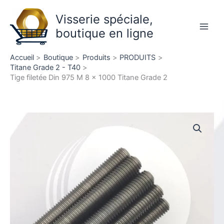
Aller
Visserie spéciale,
au
contenu
boutique en ligne
Main
Men
Accueil
Boutique
Produits
PRODUITS
Titane Grade 2 - T40
Tige filetée Din 975 M 8 x 1000 Titane Grade 2