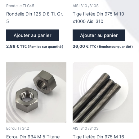
Rondelle Ti Gr.5
AISI 310 /310S
Rondelle Din 125 D 8 Ti. Gr.
Tige filetée Din 975 M 10
5
x1000 Aisi 310
Ajouter au panier
Ajouter au panier
2,88
€
36,00
€
TTC ( Remise sur quantité )
TTC ( Remise sur quantité )
Ecrou Ti Gr.2
AISI 310 /310S
Ecrou Din 934 M 5 Titane
Tige filetée Din 975 M 16