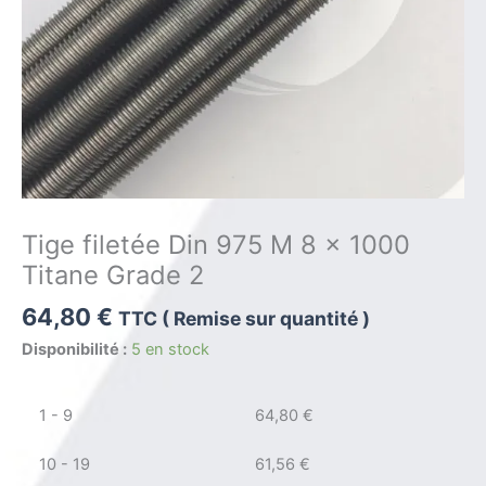
Tige filetée Din 975 M 8 x 1000
Titane Grade 2
64,80
€
TTC ( Remise sur quantité )
Disponibilité :
5 en stock
1 - 9
64,80
€
10 - 19
61,56
€