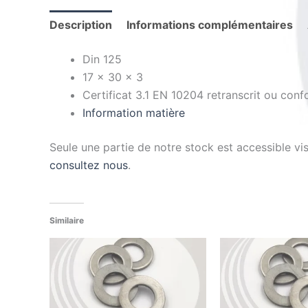
Description
Informations complémentaires
Din 125
17 x 30 x 3
Certificat 3.1 EN 10204 retranscrit ou conf
Information matière
Seule une partie de notre stock est accessible v
consultez nous
.
Similaire