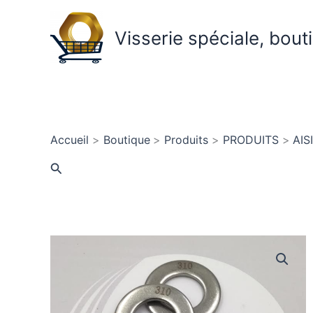
Aller
au
Visserie spéciale, bout
contenu
Accueil
Boutique
Produits
PRODUITS
AIS
Rechercher