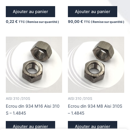
Ajouter au panier
Ajouter au panier
0,22
€
90,00
€
TTC ( Remise sur quantité )
TTC ( Remise sur quantité )
AISI 310 /310S
AISI 310 /310S
Ecrou din 934 M16 Aisi 310
Ecrou din 934 M8 Aisi 310S
S – 1.4845
– 1.4845
Ajouter au panier
Ajouter au panier