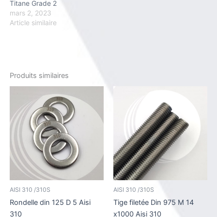
Titane Grade 2
mars 2, 2023
Article similaire
Produits similaires
AISI 310 /310S
AISI 310 /310S
Rondelle din 125 D 5 Aisi
Tige filetée Din 975 M 14
310
x1000 Aisi 310