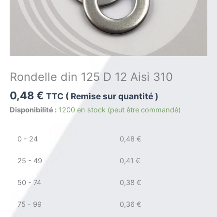
Rondelle din 125 D 12 Aisi 310
0,48
€
TTC ( Remise sur quantité )
Disponibilité :
1200 en stock (peut être commandé)
0 - 24
0,48
€
25 - 49
0,41
€
50 - 74
0,38
€
75 - 99
0,36
€