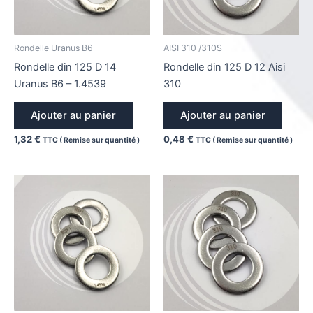
Rondelle Uranus B6
AISI 310 /310S
Rondelle din 125 D 14
Rondelle din 125 D 12 Aisi
Uranus B6 – 1.4539
310
Ajouter au panier
Ajouter au panier
1,32
€
0,48
€
TTC ( Remise sur quantité )
TTC ( Remise sur quantité )